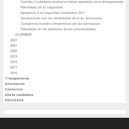
Guardia Ciudadana localizó a menor reportada como desaparecida
Patrullajes por tu seguridad
Apoyamos a la seguridad ciudadana 24/7.
Socialización con los vendedores de la Av. Amazonas
Cumplimos nuestro compromiso con las parroquias.
Patrullajes en los exteriores de las universidades
DICIEMBRE
2022
2021
2020
2019
2018
2017
2016
Transparencia
Información
Contactos
Alerta ciudadana
PROCESOS