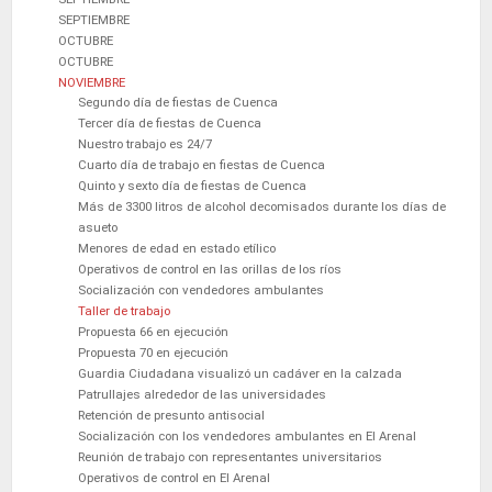
SEPTIEMBRE
OCTUBRE
OCTUBRE
NOVIEMBRE
Segundo día de fiestas de Cuenca
Tercer día de fiestas de Cuenca
Nuestro trabajo es 24/7
Cuarto día de trabajo en fiestas de Cuenca
Quinto y sexto día de fiestas de Cuenca
Más de 3300 litros de alcohol decomisados durante los días de
asueto
Menores de edad en estado etílico
Operativos de control en las orillas de los ríos
Socialización con vendedores ambulantes
Taller de trabajo
Propuesta 66 en ejecución
Propuesta 70 en ejecución
Guardia Ciudadana visualizó un cadáver en la calzada
Patrullajes alrededor de las universidades
Retención de presunto antisocial
Socialización con los vendedores ambulantes en El Arenal
Reunión de trabajo con representantes universitarios
Operativos de control en El Arenal